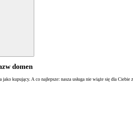
nazw domen
a jako kupujący. A co najlepsze: nasza usługa nie wiąże się dla Ciebi